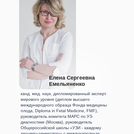
Елена Сергеевна
Емельяненко
канд. мед. наук, дипломированный эксперт
мирового уровня (диплом высшего
международного образца Фонда медицины
плода, Diploma in Fetal Medicine, FMF),
руководитель комитета МАРС по УЗ-
диагностике (Москва), руководитель
Общероссийской школы «УЗИ - каждому
акушеру-гинекологу» с международным