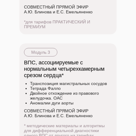
СОВМЕСТНЫЙ ПРЯМОЙ ЭФИР
А.Ю. Блинова и Е.С. Емельяненко
*для тарифов ПРАКТИЧЕСКИЙ И
ПРЕМИУМ
Модуль 3
ВПС, ассоциируемые с
нормальным четырехкамерным
срезом сердца*
Транспозиция магистральных сосудов
Тетрада Фалло
Двойное отхождение из правового
желудочка. ОАС
Аномалии дуги аорты
СОВМЕСТНЫЙ ПРЯМОЙ ЭФИР
А.Ю. Блинова и Е.С. Емельяненко
* методические материалы и алгоритмы
для дифференциальной диагностики
одного ВПС от другого на тарифах