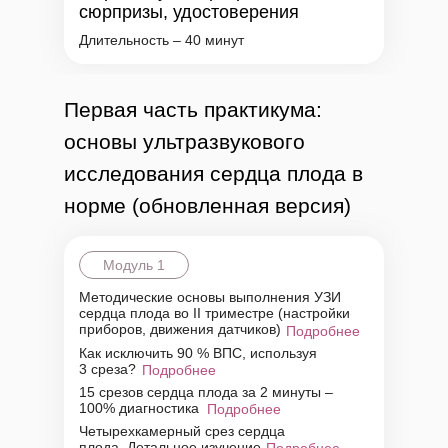
сюрпризы, удостоверения
Длительность – 40 минут
Первая часть практикума:
основы ультразвукового
исследования сердца плода в
норме (обновленная версия)
Модуль 1
Методические основы выполнения УЗИ
сердца плода во II триместре (настройки
приборов, движения датчиков)
Подробнее
Как исключить 90 % ВПС, используя
3 среза?
Подробнее
15 срезов сердца плода за 2 минуты –
100% диагностика
Подробнее
Четырехкамерный срез сердца
плода. Детальное изучение