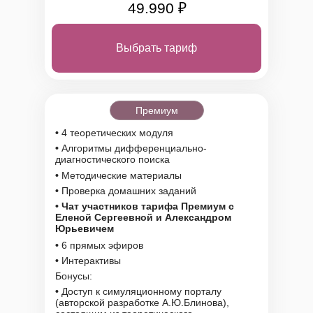
49.990 ₽
Выбрать тариф
Премиум
•
4 теоретических модуля
•
Алгоритмы дифференциально-
диагностического поиска
•
Методические материалы
•
Проверка домашних заданий
•
Чат участников тарифа Премиум с
Еленой Сергеевной и Александром
Юрьевичем
•
6 прямых эфиров
•
Интерактивы
Бонусы:
•
Доступ к симуляционному порталу
(авторской разработке А.Ю.Блинова),