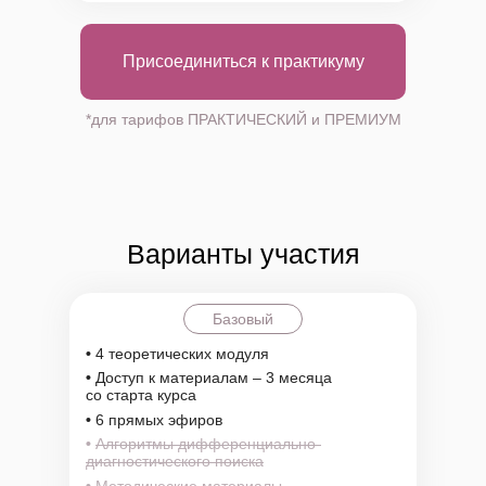
Присоединиться к практикуму
*для тарифов ПРАКТИЧЕСКИЙ и ПРЕМИУМ
Варианты участия
Базовый
•
4 теоретических модуля
•
Доступ к материалам – 3 месяца
со старта курса
•
6 прямых эфиров
•
Алгоритмы дифференциально-
диагностического поиска