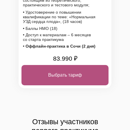
состоящим из теоретического,
практического и тестового модуля;
•
Удостоверение о повышении
квалификации по теме: «Нормальная
УЗД сердца плода», (18 часов)
•
Баллы НМО (18)
•
Доступ к материалам – 6 месяцев
со старта практикума
•
Оффлайн-практика в Сочи (2 дня)
83.990 ₽
Выбрать тариф
Отзывы участников