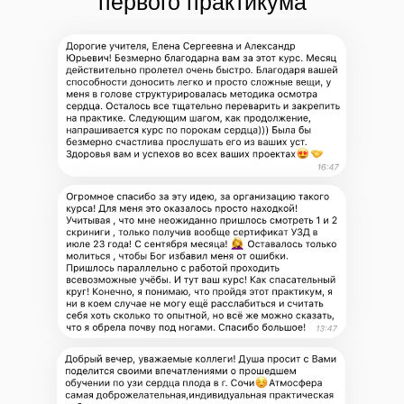
первого практикума