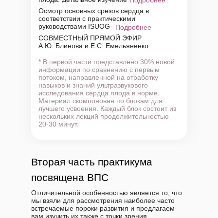
Подробнее
Осмотр основных срезов сердца в
соответствии с практическими
руководствами ISUOG
Подробнее
СОВМЕСТНЫЙ ПРЯМОЙ ЭФИР
А.Ю. Блинова и Е.С. Емельяненко
* В первой части представлено 30% новой
информации по сравнению с первым
потоком, направленной на отработку
навыков и знаний ультразвукового
исследования сердца плода в норме.
Материал скомпонован по блокам для
лучшего усвоения. Каждый блок состоит из
нескольких лекций продолжительностью
20-30 минут.
Вторая часть практикума
посвящена ВПС
Отличительной особенностью является то, что
мы взяли для рассмотрения наиболее часто
встречаемые пороки развития и предлагаем
вам изучить их также с точки зрения