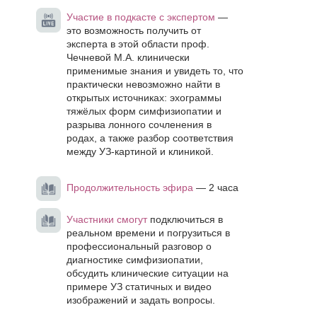
Участие в подкасте с экспертом
—
это возможность получить от
эксперта в этой области проф.
Чечневой М.А. клинически
применимые знания и увидеть то, что
практически невозможно найти в
открытых источниках: эхограммы
тяжёлых форм симфизиопатии и
разрыва лонного сочленения в
родах, а также разбор соответствия
между УЗ-картиной и клиникой.
Продолжительность эфира
— 2 часа
Участники смогут
подключиться в
реальном времени и погрузиться в
профессиональный разговор о
диагностике симфизиопатии,
обсудить клинические ситуации на
примере УЗ статичных и видео
изображений и задать вопросы.