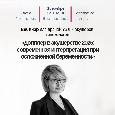
16 ноября
2 часа
12:00 МСК
Бесплатное
Длительность
Дата проведения
Участие
Вебинар
для врачей УЗД и акушеров-
гинекологов
«Допплер в акушерстве 2025:
современная интерпретация при
осложнённой беременности»