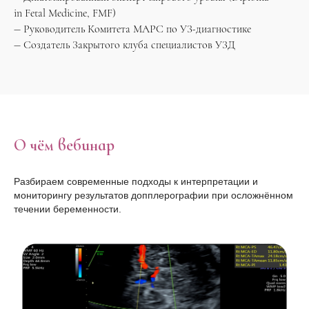
in Fetal Medicine, FMF)
— Руководитель Комитета МАРС по УЗ-диагностике
— Создатель Закрытого клуба специалистов УЗД
О чём вебинар
Разбираем современные подходы к интерпретации и
мониторингу результатов допплерографии при осложнённом
течении беременности.