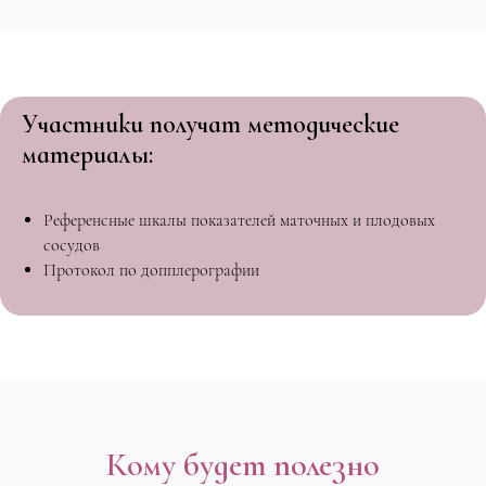
Участники получат методические
материалы:
Референсные шкалы показателей маточных и плодовых
сосудов
Протокол по допплерографии
Кому будет полезно