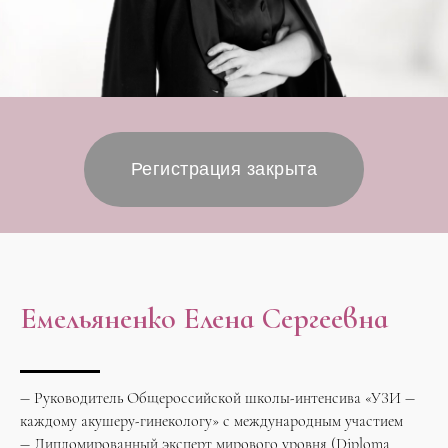
Регистрация закрыта
Емельяненко Елена Сергеевна
— Руководитель Общероссийской школы-интенсива «УЗИ —
каждому акушеру-гинекологу» с международным участием
— Дипломированный эксперт мирового уровня (Diploma